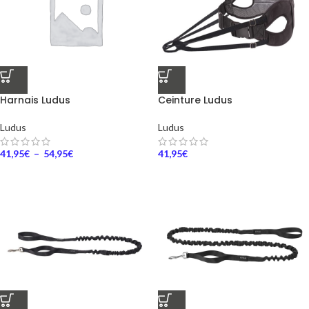
Harnais Ludus
Ceinture Ludus
Ludus
Ludus
41,95
€
–
54,95
€
41,95
€