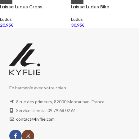
Laisse Ludus Cross
Laisse Ludus Bike
Ludus
Ludus
20,95
€
30,95
€
En harmonie avec votre chien
8 rue des primeurs, 82000 Montauban, France
Service clients : 09 79 68 02 61
contact@kyflie.com