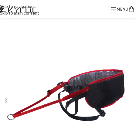
Skip to navigation
MENU
Skip to main content