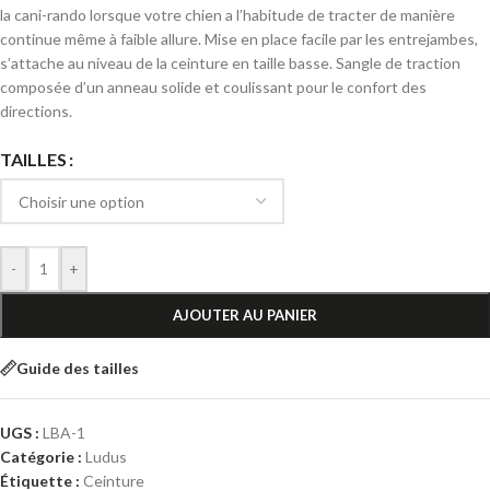
la cani-rando lorsque votre chien a l’habitude de tracter de manière
continue même à faible allure. Mise en place facile par les entrejambes,
s’attache au niveau de la ceinture en taille basse. Sangle de traction
composée d’un anneau solide et coulissant pour le confort des
directions.
TAILLES
-
+
AJOUTER AU PANIER
Guide des tailles
UGS :
LBA-1
Catégorie :
Ludus
Étiquette :
Ceinture