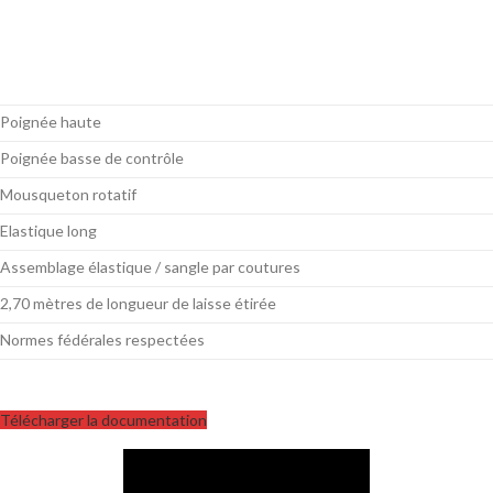
Poignée haute
Poignée basse de contrôle
Mousqueton rotatif
Elastique long
Assemblage élastique / sangle par coutures
2,70 mètres de longueur de laisse étirée
Normes fédérales respectées
Télécharger la documentation