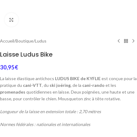
Cliquez pour agrandir
Accueil
/
Boutique
/
Ludus
Laisse Ludus Bike
30,95
€
La laisse élastique antichocs
LUDUS BIKE de KYFLIE
est conçue pour la
pratique du
cani-VTT
, du
ski joëring
, de la
cani-rando
et les
promenades
quotidiennes en laisse. Deux poignées, une haute et une
basse, pour contrôler le chien. Mousqueton zinc à tête rotative.
Longueur de la laisse en extension totale : 2,70 mètres
Normes fédérales : nationales et internationales