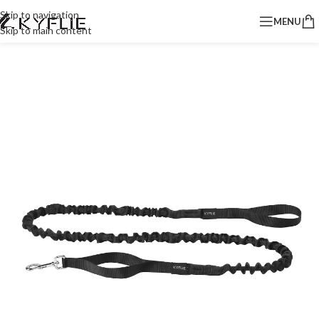
Skip to navigation
MENU
Skip to main content