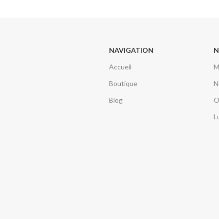
NAVIGATION
N
Accueil
M
Boutique
N
Blog
O
L