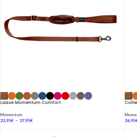
Laisse Momentum Comfort
Coll
Momentum
Mome
32,95
€
–
37,95
€
26,95