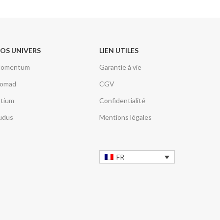
OS UNIVERS
LIEN UTILES
omentum
Garantie à vie
omad
CGV
tium
Confidentialité
udus
Mentions légales
FR