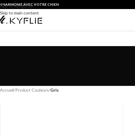
N HARMONIE AVEC VOTRE CHIEN
Skip to navigation
Skip to main content
Accueil
/
Product Couleurs
/
Gris