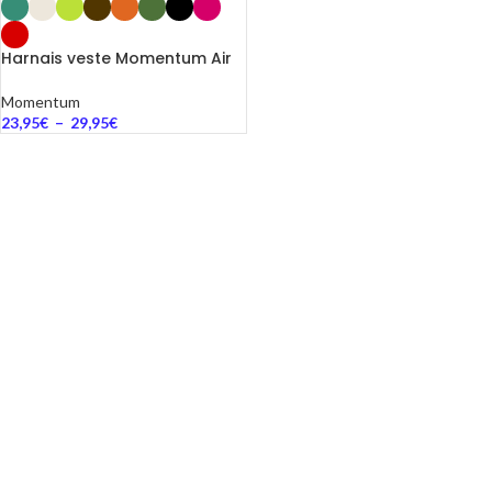
Harnais veste Momentum Air
Momentum
23,95
€
–
29,95
€