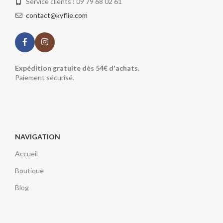
Service clients : 09 79 68 02 61
contact@kyflie.com
Expédition gratuite dès 54€ d'achats.
Paiement sécurisé.
NAVIGATION
Accueil
Boutique
Blog