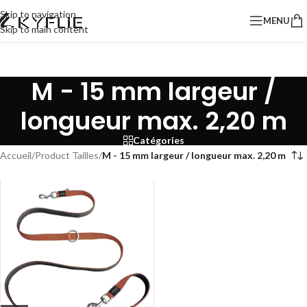
Skip to navigation
MENU
Skip to main content
M - 15 mm largeur /
longueur max. 2,20 m
Catégories
Accueil
/
Product Tailles
/
M - 15 mm largeur / longueur max. 2,20 m