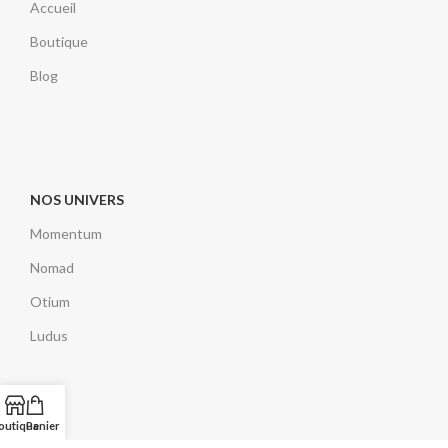
Accueil
Boutique
Blog
NOS UNIVERS
Momentum
Nomad
Otium
Ludus
outique
Panier