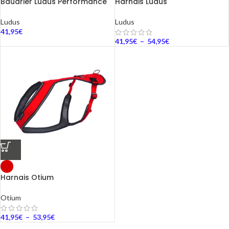
Baudrier Ludus Performance
Harnais Ludus
Ludus
Ludus
41,95
€
41,95
€
–
54,95
€
Harnais Otium
Otium
41,95
€
–
53,95
€