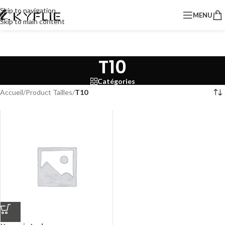
Skip to navigation
MENU
Skip to main content
T10
Catégories
Accueil
/
Product Tailles
/
T10